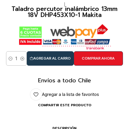
|
Taladro percutor inalámbrico 13mm
18V DHP453X10-1 Makita
AGREGAR AL CARRO
COMPRAR AHORA
Cantidad
Envíos a todo Chile
Agregar a la lista de favoritos
COMPARTIR ESTE PRODUCTO
DESCRIPCIÓN