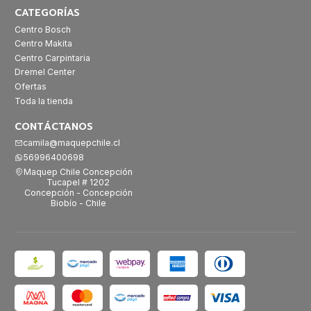
CATEGORÍAS
Centro Bosch
Centro Makita
Centro Carpintaria
Dremel Center
Ofertas
Toda la tienda
CONTÁCTANOS
camila@maquepchile.cl
56996400698
Maquep Chile Concepción
Tucapel # 1202
Concepción - Concepción
Biobío - Chile