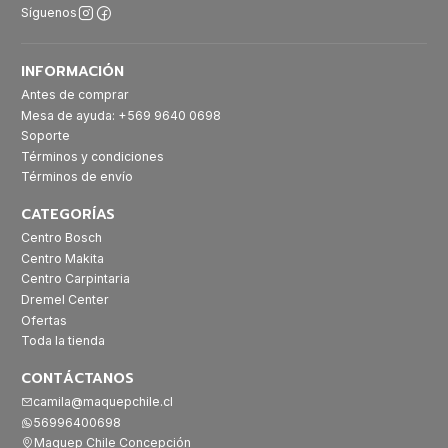
Síguenos
INFORMACIÓN
Antes de comprar
Mesa de ayuda: +569 9640 0698
Soporte
Términos y condiciones
Términos de envío
CATEGORÍAS
Centro Bosch
Centro Makita
Centro Carpintaria
Dremel Center
Ofertas
Toda la tienda
CONTÁCTANOS
camila@maquepchile.cl
56996400698
Maquep Chile Concepción