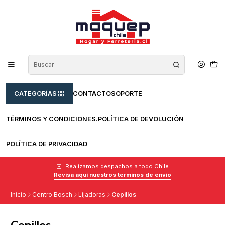
CATEGORÍAS
CONTACTO
SOPORTE
TÉRMINOS Y CONDICIONES.
POLÍTICA DE DEVOLUCIÓN
POLÍTICA DE PRIVACIDAD
Realizamos despachos a todo Chile
Revisa aquí nuestros terminos de envío
Inicio
Centro Bosch
Lijadoras
Cepillos