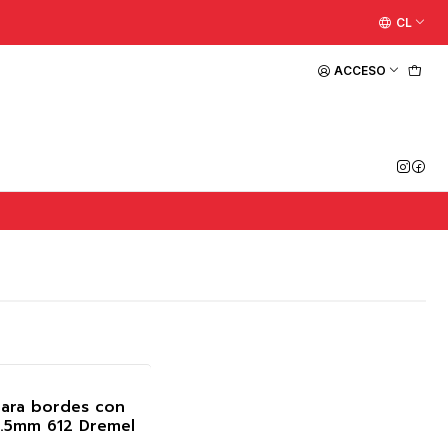
CL
ACCESO
para bordes con
9.5mm 612 Dremel