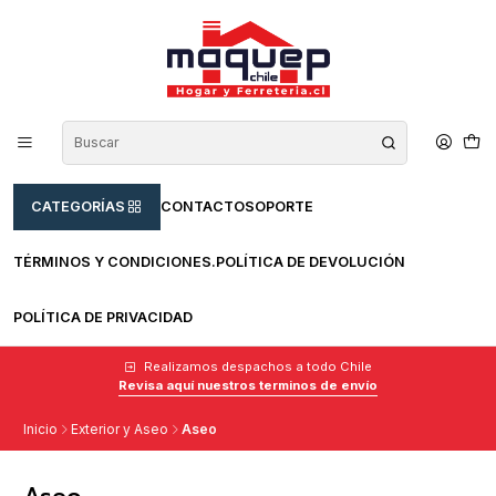
CATEGORÍAS
CONTACTO
SOPORTE
TÉRMINOS Y CONDICIONES.
POLÍTICA DE DEVOLUCIÓN
POLÍTICA DE PRIVACIDAD
Realizamos despachos a todo Chile
Revisa aquí nuestros terminos de envío
Inicio
Exterior y Aseo
Aseo