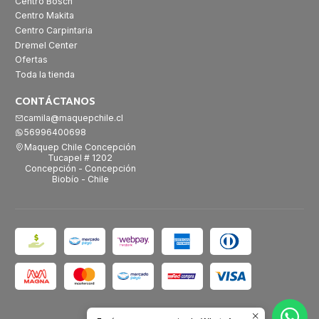
Centro Bosch
Centro Makita
Centro Carpintaria
Dremel Center
Ofertas
Toda la tienda
CONTÁCTANOS
camila@maquepchile.cl
56996400698
Maquep Chile Concepción
Tucapel # 1202
Concepción - Concepción
Biobío - Chile
2026 Maquep Chile.