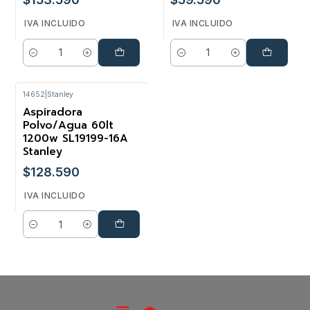
IVA INCLUIDO
IVA INCLUIDO
Cantidad
Cantidad
14652
|
Stanley
Aspiradora
Polvo/Agua 60lt
1200w SL19199-16A
Stanley
$128.590
IVA INCLUIDO
Cantidad