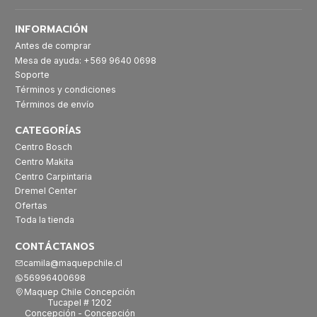
INFORMACIÓN
Antes de comprar
Mesa de ayuda: +569 9640 0698
Soporte
Términos y condiciones
Términos de envío
CATEGORÍAS
Centro Bosch
Centro Makita
Centro Carpintaria
Dremel Center
Ofertas
Toda la tienda
CONTÁCTANOS
camila@maquepchile.cl
56996400698
Maquep Chile Concepción
Tucapel # 1202
Concepción - Concepción