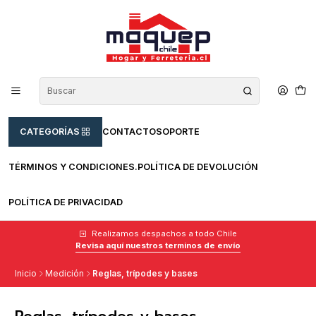
CATEGORÍAS
CONTACTO
SOPORTE
TÉRMINOS Y CONDICIONES.
POLÍTICA DE DEVOLUCIÓN
POLÍTICA DE PRIVACIDAD
Realizamos despachos a todo Chile
Revisa aquí nuestros terminos de envío
Inicio
Medición
Reglas, trípodes y bases