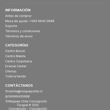
INFORMACIÓN
Antes de comprar
Mesa de ayuda: +569 9640 0698
Soporte
Términos y condiciones
Términos de envío
CATEGORÍAS
Centro Bosch
Centro Makita
Centro Carpintaria
Dremel Center
Ofertas
Toda la tienda
CONTÁCTANOS
camila@maquepchile.cl
56996400698
Maquep Chile Concepción
Tucapel # 1202
Concepción - Concepción