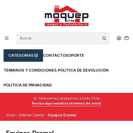
CATEGORÍAS
CONTACTO
SOPORTE
TÉRMINOS Y CONDICIONES.
POLÍTICA DE DEVOLUCIÓN
POLÍTICA DE PRIVACIDAD
Realizamos despachos a todo Chile
Revisa aquí nuestros terminos de envío
Inicio
Dremel Center
Equipos Dremel