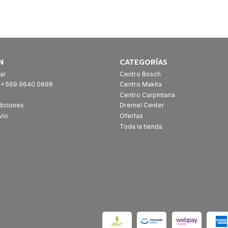
N
CATEGORÍAS
ar
Centro Bosch
: +569 9640 0698
Centro Makita
Centro Carpintaria
diciones
Dremel Center
vío
Ofertas
Toda la tienda