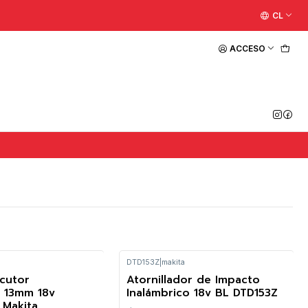
CL
ACCESO
DTD153Z
|
makita
rcutor
Atornillador de Impacto
-12%
o 13mm 18v
Inalámbrico 18v BL DTD153Z
 Makita