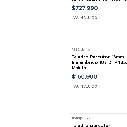
$727.990
IVA INCLUIDO
7839
|
Makita
Cantidad
Taladro Percutor 13mm
Inalámbrico 18v DHP485
Makita
$150.990
IVA INCLUIDO
11583
|
Makita
Cantidad
Taladro percutor