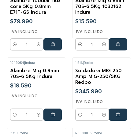
Alambre tubular flux
Alambre Mig 0.8mm
core 5Kg 0.8mm
70S-6 5Kg 1032162
E71T-GS Indura
Indura
$79.990
$15.590
IVA INCLUIDO
IVA INCLUIDO
Cantidad
Cantidad
1049054
|
Indura
11716
|
Redbo
Alambre Mig 0.9mm
Soldadora MIG 250
70S-6 5Kg Indura
Amp MIG-250/5KG
Redbo
$19.590
$345.990
IVA INCLUIDO
IVA INCLUIDO
Cantidad
Cantidad
11719
|
Redbo
RB9000-5
|
Redbo