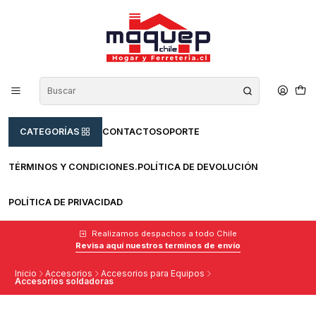
CATEGORÍAS
CONTACTO
SOPORTE
TÉRMINOS Y CONDICIONES.
POLÍTICA DE DEVOLUCIÓN
POLÍTICA DE PRIVACIDAD
Realizamos despachos a todo Chile
Revisa aquí nuestros terminos de envío
Inicio
Accesorios
Accesorios para Equipos
Accesorios soldadoras