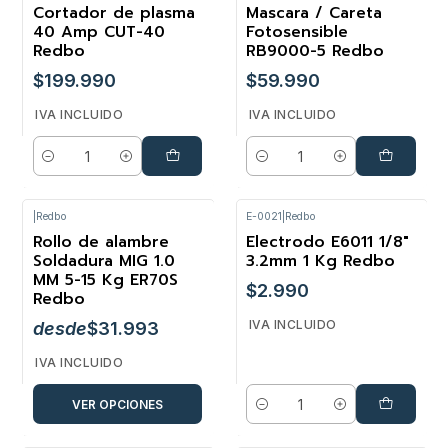
Cortador de plasma
Mascara / Careta
40 Amp CUT-40
Fotosensible
Redbo
RB9000-5 Redbo
$199.990
$59.990
IVA INCLUIDO
IVA INCLUIDO
Cantidad
Cantidad
|
Redbo
E-0021
|
Redbo
Rollo de alambre
Electrodo E6011 1/8"
Soldadura MIG 1.0
3.2mm 1 Kg Redbo
MM 5-15 Kg ER70S
$2.990
Redbo
IVA INCLUIDO
desde
$31.993
IVA INCLUIDO
VER OPCIONES
Cantidad