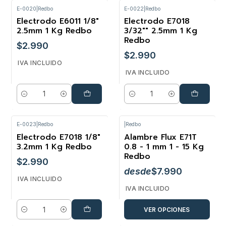
E-0020
|
Redbo
E-0022
|
Redbo
Electrodo E6011 1/8"
Electrodo E7018
2.5mm 1 Kg Redbo
3/32"" 2.5mm 1 Kg
Redbo
$2.990
$2.990
IVA INCLUIDO
IVA INCLUIDO
Cantidad
Cantidad
E-0023
|
Redbo
|
Redbo
Electrodo E7018 1/8"
Alambre Flux E71T
3.2mm 1 Kg Redbo
0.8 - 1 mm 1 - 15 Kg
Redbo
$2.990
desde
$7.990
IVA INCLUIDO
IVA INCLUIDO
VER OPCIONES
Cantidad