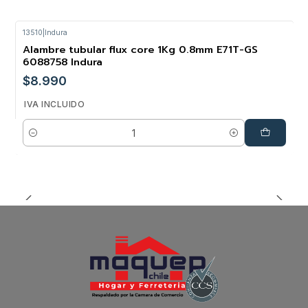
13510
|
Indura
Alambre tubular flux core 1Kg 0.8mm E71T-GS
6088758 Indura
$8.990
IVA INCLUIDO
Cantidad