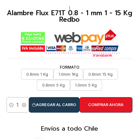
|
Alambre Flux E71T 0.8 - 1 mm 1 - 15 Kg
Redbo
FORMATO
0.8mm 1 Kg
1.0mm 1Kg
0.8mm 15 Kg
0.8mm 5 Kg
1.0mm 5 Kg
AGREGAR AL CARRO
COMPRAR AHORA
Cantidad
Envíos a todo Chile