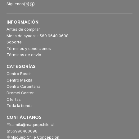
Síguenos
INFORMACIÓN
Antes de comprar
Mesa de ayuda: +569 9640 0698
Soporte
Términos y condiciones
Términos de envío
CATEGORÍAS
Centro Bosch
Centro Makita
Centro Carpintaria
Dremel Center
Ofertas
Toda la tienda
CONTÁCTANOS
camila@maquepchile.cl
56996400698
Maquep Chile Concepción