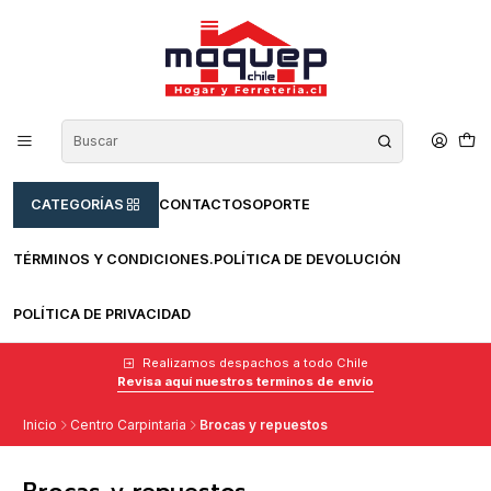
CATEGORÍAS
CONTACTO
SOPORTE
TÉRMINOS Y CONDICIONES.
POLÍTICA DE DEVOLUCIÓN
POLÍTICA DE PRIVACIDAD
Realizamos despachos a todo Chile
Revisa aquí nuestros terminos de envío
Inicio
Centro Carpintaria
Brocas y repuestos