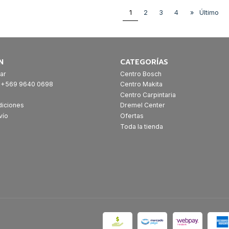
1
2
3
4
»
Último
N
CATEGORÍAS
ar
Centro Bosch
: +569 9640 0698
Centro Makita
Centro Carpintaria
diciones
Dremel Center
vío
Ofertas
Toda la tienda