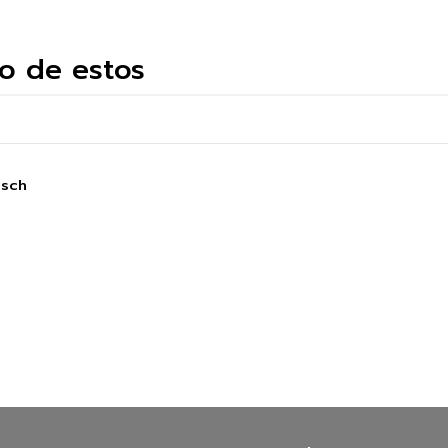
o de estos
osch