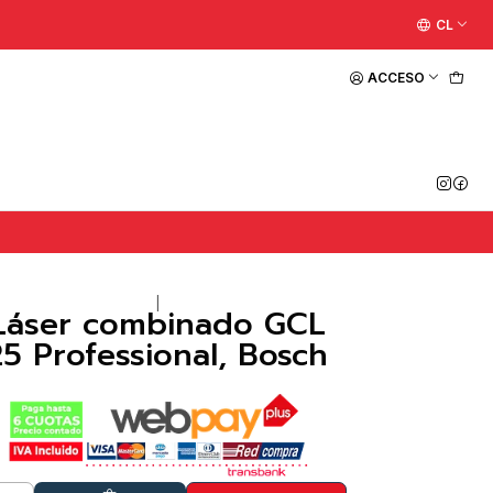
CL
ACCESO
|
Láser combinado GCL
25 Professional, Bosch