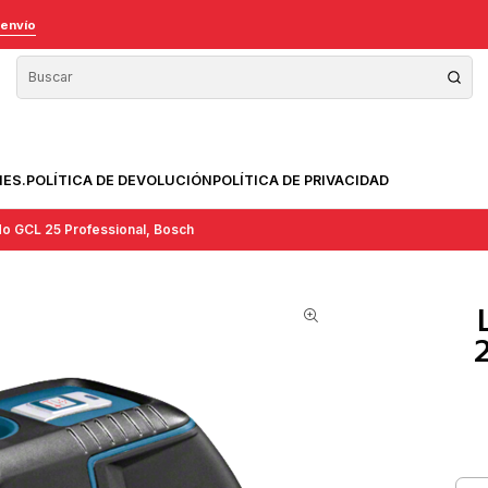
 envío
NES.
POLÍTICA DE DEVOLUCIÓN
POLÍTICA DE PRIVACIDAD
o GCL 25 Professional, Bosch