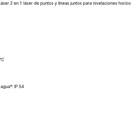
áser 2 en 1: láser de puntos y líneas juntos para nivelaciones horizo
°C
 agua*: IP 54