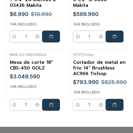
03436 Makita
Makita
$6.990
$10.990
$599.990
IVA INCLUIDO
IVA INCLUIDO
Cantidad
Cantidad
MAQ-GO-CBS450
|
Golz
14737
|
Tichop
Mesa de corte 18"
Cortador de metal en
-4%
CBS-450 GOLZ
frio 14" Brushless
AC966 Tichop
$3.049.590
$793.990
$825.990
IVA INCLUIDO
IVA INCLUIDO
Cantidad
Cantidad