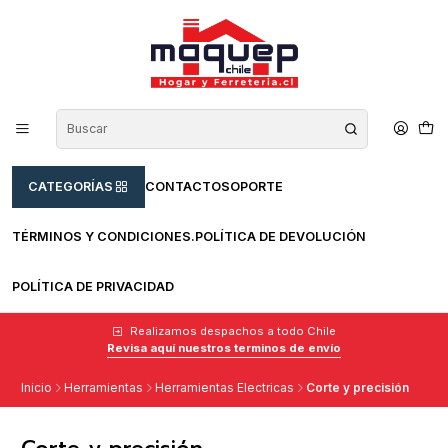
CATEGORÍAS
CONTACTO
SOPORTE
TÉRMINOS Y CONDICIONES.
POLÍTICA DE DEVOLUCIÓN
POLÍTICA DE PRIVACIDAD
Realizamos despachos a todo Chile
Revisa aquí nuestros terminos de envío
Inicio
Herramientas
Herramientas Electricas
Corte y precisión