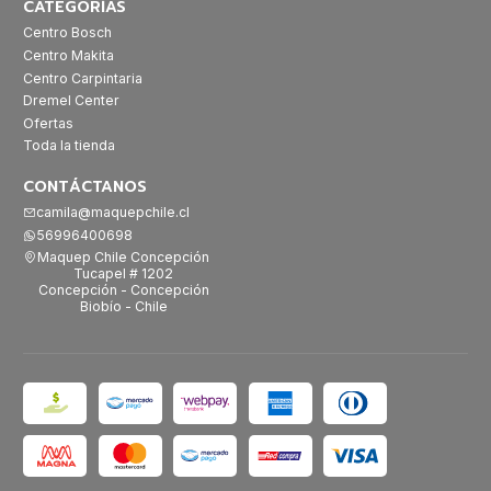
CATEGORÍAS
Centro Bosch
Centro Makita
Centro Carpintaria
Dremel Center
Ofertas
Toda la tienda
CONTÁCTANOS
camila@maquepchile.cl
56996400698
Maquep Chile Concepción
Tucapel # 1202
Concepción - Concepción
Biobío - Chile