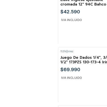
cromada 12" 94C Bahco
$42.590
IVA INCLUIDO
11314
|
Irimo
Cantidad
Juego De Dados 1/4″, 3
1/2″ 173PZS 130-173-4 Ir
$69.990
IVA INCLUIDO