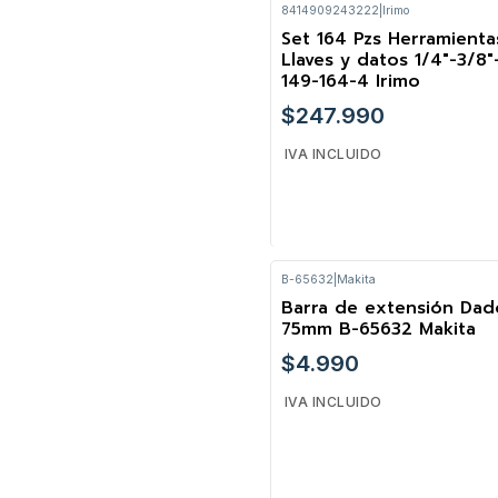
8414909243222
|
Irimo
Cantidad
Set 164 Pzs Herramienta
Llaves y datos 1/4"-3/8"
149-164-4 Irimo
$247.990
IVA INCLUIDO
B-65632
|
Makita
Cantidad
Barra de extensión Dad
75mm B-65632 Makita
$4.990
IVA INCLUIDO