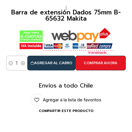
|
Barra de extensión Dados 75mm B-
65632 Makita
AGREGAR AL CARRO
COMPRAR AHORA
Cantidad
Envíos a todo Chile
Agregar a la lista de favoritos
COMPARTIR ESTE PRODUCTO