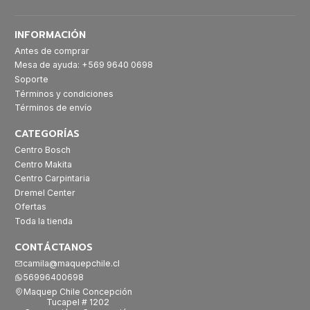
INFORMACIÓN
Antes de comprar
Mesa de ayuda: +569 9640 0698
Soporte
Términos y condiciones
Términos de envío
CATEGORÍAS
Centro Bosch
Centro Makita
Centro Carpintaria
Dremel Center
Ofertas
Toda la tienda
CONTÁCTANOS
camila@maquepchile.cl
56996400698
Maquep Chile Concepción
Tucapel # 1202