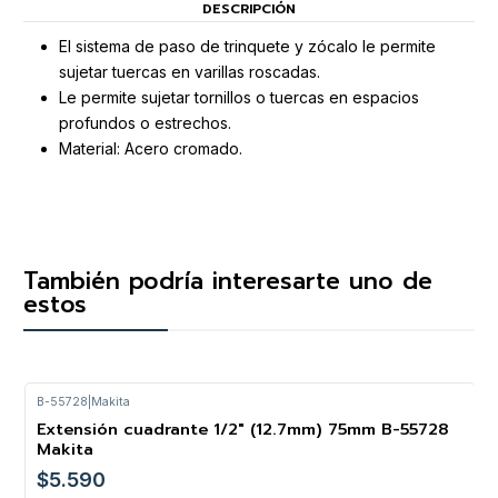
DESCRIPCIÓN
El sistema de paso de trinquete y zócalo le permite
sujetar tuercas en varillas roscadas.
Le permite sujetar tornillos o tuercas en espacios
profundos o estrechos.
Material: Acero cromado.
También podría interesarte uno de
estos
B-55728
|
Makita
Extensión cuadrante 1/2" (12.7mm) 75mm B-55728
Makita
$5.590