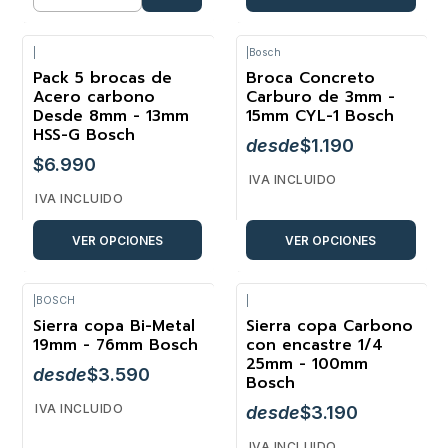
Cantidad
|
|
Bosch
Pack 5 brocas de
Broca Concreto
Acero carbono
Carburo de 3mm -
Desde 8mm - 13mm
15mm CYL-1 Bosch
HSS-G Bosch
desde
$1.190
$6.990
IVA INCLUIDO
IVA INCLUIDO
VER OPCIONES
VER OPCIONES
|
BOSCH
|
Sierra copa Bi-Metal
Sierra copa Carbono
19mm - 76mm Bosch
con encastre 1/4
25mm - 100mm
desde
$3.590
Bosch
IVA INCLUIDO
desde
$3.190
IVA INCLUIDO