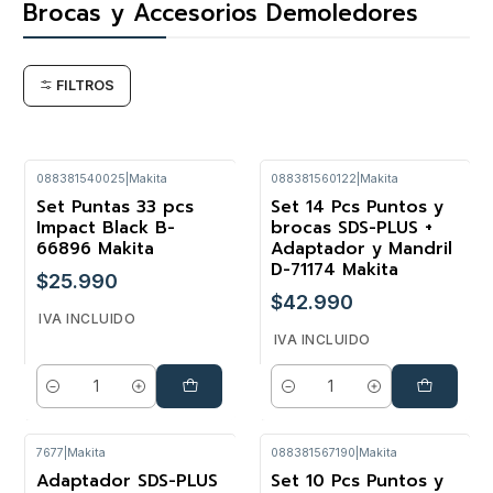
Brocas y Accesorios Demoledores
FILTROS
088381540025
|
Makita
088381560122
|
Makita
Set Puntas 33 pcs
Set 14 Pcs Puntos y
Impact Black B-
brocas SDS-PLUS +
66896 Makita
Adaptador y Mandril
D-71174 Makita
$25.990
$42.990
IVA INCLUIDO
IVA INCLUIDO
Cantidad
Cantidad
7677
|
Makita
088381567190
|
Makita
Adaptador SDS-PLUS
Set 10 Pcs Puntos y