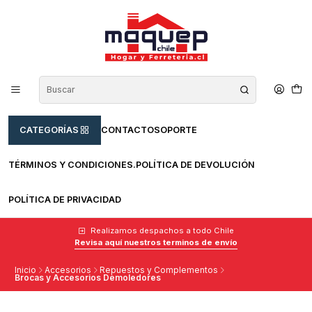
CATEGORÍAS
CONTACTO
SOPORTE
TÉRMINOS Y CONDICIONES.
POLÍTICA DE DEVOLUCIÓN
POLÍTICA DE PRIVACIDAD
Realizamos despachos a todo Chile
Revisa aquí nuestros terminos de envío
Inicio
Accesorios
Repuestos y Complementos
Brocas y Accesorios Demoledores