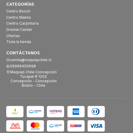
CATEGORÍAS
Centro Bosch
Centro Makita
Centro Carpintaria
Dremel Center
Ofertas
Toda la tienda
CONTÁCTANOS
camila@maquepchile.cl
56996400698
Maquep Chile Concepción
Tucapel # 1202
Concepción - Concepción
Biobío - Chile