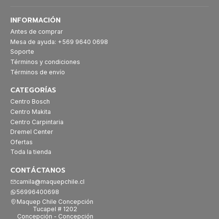
INFORMACIÓN
Antes de comprar
Mesa de ayuda: +569 9640 0698
Soporte
Términos y condiciones
Términos de envío
CATEGORÍAS
Centro Bosch
Centro Makita
Centro Carpintaria
Dremel Center
Ofertas
Toda la tienda
CONTÁCTANOS
camila@maquepchile.cl
56996400698
Maquep Chile Concepción
Tucapel # 1202
Concepción - Concepción