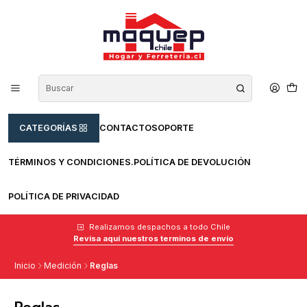
CATEGORÍAS
CONTACTO
SOPORTE
TÉRMINOS Y CONDICIONES.
POLÍTICA DE DEVOLUCIÓN
POLÍTICA DE PRIVACIDAD
Realizamos despachos a todo Chile
Revisa aquí nuestros terminos de envío
Inicio
Medición
Reglas