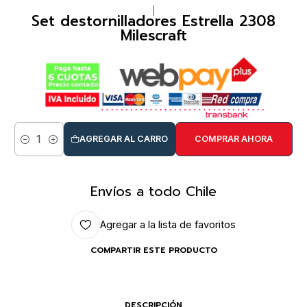
|
Set destornilladores Estrella 2308
Milescraft
AGREGAR AL CARRO
COMPRAR AHORA
Cantidad
Envíos a todo Chile
Agregar a la lista de favoritos
COMPARTIR ESTE PRODUCTO
DESCRIPCIÓN