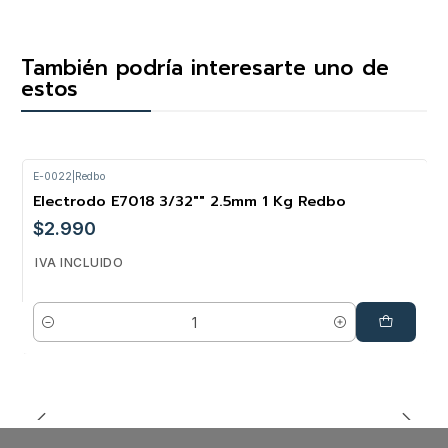
También podría interesarte uno de
estos
E-0022
|
Redbo
Electrodo E7018 3/32"" 2.5mm 1 Kg Redbo
$2.990
IVA INCLUIDO
Cantidad