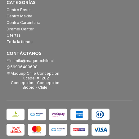
CATEGORÍAS
Centro Bosch
Centro Makita
Centro Carpintaria
Dremel Center
Ofertas
Toda la tienda
CONTÁCTANOS
camila@maquepchile.cl
56996400698
Maquep Chile Concepción
Tucapel # 1202
Concepción - Concepción
Biobío - Chile