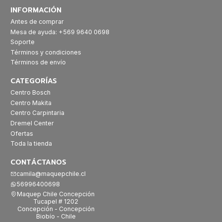
INFORMACIÓN
Antes de comprar
Mesa de ayuda: +569 9640 0698
Soporte
Términos y condiciones
Términos de envío
CATEGORÍAS
Centro Bosch
Centro Makita
Centro Carpintaria
Dremel Center
Ofertas
Toda la tienda
CONTÁCTANOS
camila@maquepchile.cl
56996400698
Maquep Chile Concepción
Tucapel # 1202
Concepción - Concepción
Biobío - Chile