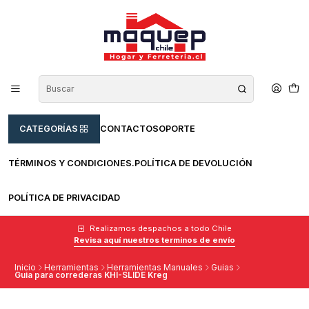
CATEGORÍAS
CONTACTO
SOPORTE
TÉRMINOS Y CONDICIONES.
POLÍTICA DE DEVOLUCIÓN
POLÍTICA DE PRIVACIDAD
Realizamos despachos a todo Chile
Revisa aquí nuestros terminos de envío
Inicio
Herramientas
Herramientas Manuales
Guias
Guia para correderas KHI-SLIDE Kreg