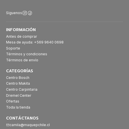
Síguenos
INFORMACIÓN
Antes de comprar
Mesa de ayuda: +569 9640 0698
Soporte
Términos y condiciones
Términos de envío
CATEGORÍAS
Centro Bosch
Centro Makita
Centro Carpintaria
Dremel Center
Ofertas
Toda la tienda
CONTÁCTANOS
camila@maquepchile.cl