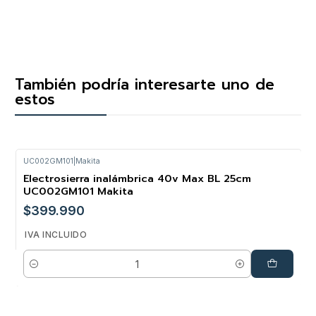
También podría interesarte uno de
estos
UC002GM101
|
Makita
Electrosierra inalámbrica 40v Max BL 25cm
UC002GM101 Makita
$399.990
IVA INCLUIDO
Cantidad