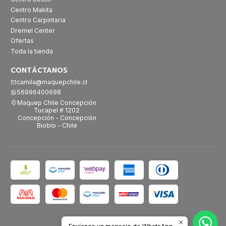
Centro Makita
Centro Carpintaria
Dremel Center
Ofertas
Toda la tienda
CONTÁCTANOS
camila@maquepchile.cl
56996400698
Maquep Chile Concepción
Tucapel # 1202
Concepción - Concepción
Biobío - Chile
2026 Maquep Chile.