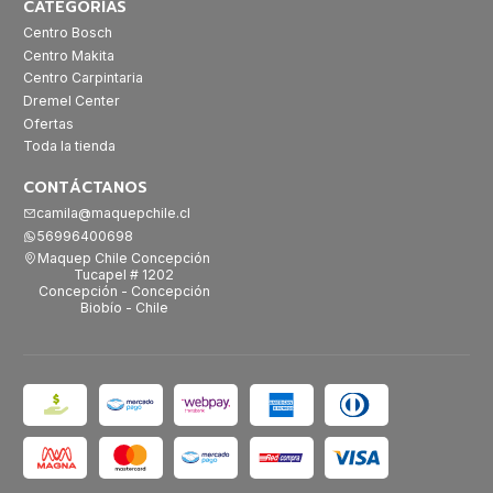
CATEGORÍAS
Centro Bosch
Centro Makita
Centro Carpintaria
Dremel Center
Ofertas
Toda la tienda
CONTÁCTANOS
camila@maquepchile.cl
56996400698
Maquep Chile Concepción
Tucapel # 1202
Concepción - Concepción
Biobío - Chile