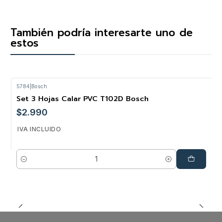
También podría interesarte uno de
estos
5784
|
Bosch
Set 3 Hojas Calar PVC T102D Bosch
$2.990
IVA INCLUIDO
Cantidad