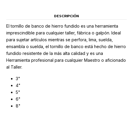
DESCRIPCIÓN
El tornillo de banco de hierro fundido es una herramienta
imprescindible para cualquier taller, fábrica o galpón. Ideal
para sujetar artículos mientras se perfora, lima, suelda,
ensambla o suelda, el tornillo de banco está hecho de hierro
fundido resistente de la más alta calidad y es una
Herramienta profesional para cualquier Maestro o aficionado
al Taller.
3"
4"
5"
6"
8"