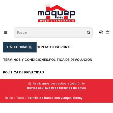
CATEGORÍAS
CONTACTO
SOPORTE
TÉRMINOS Y CONDICIONES.
POLÍTICA DE DEVOLUCIÓN
POLÍTICA DE PRIVACIDAD
Realizamos despachos a todo Chile
Revisa aquí nuestros terminos de envío
Inicio
Todo
Tornillo de banco con yunque Mosay