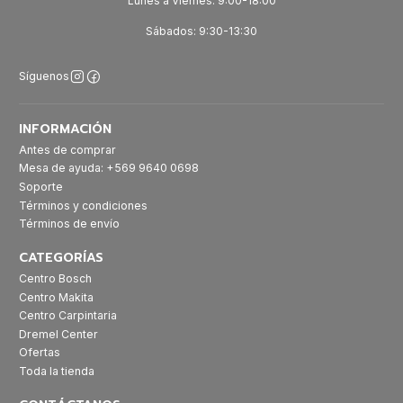
Lunes a Viernes: 9:00-18:00
Sábados: 9:30-13:30
Síguenos
INFORMACIÓN
Antes de comprar
Mesa de ayuda: +569 9640 0698
Soporte
Términos y condiciones
Términos de envío
CATEGORÍAS
Centro Bosch
Centro Makita
Centro Carpintaria
Dremel Center
Ofertas
Toda la tienda