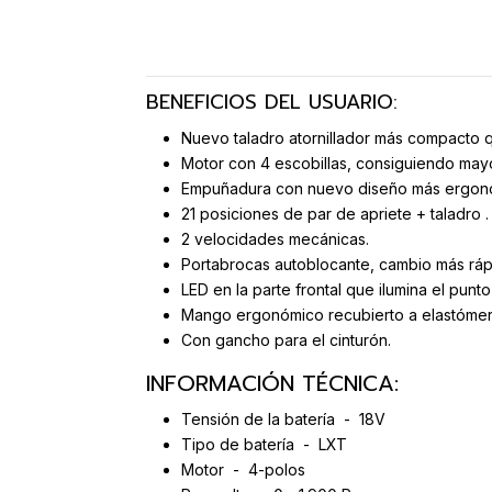
BENEFICIOS DEL USUARIO:
Nuevo taladro atornillador más compacto 
Motor con 4 escobillas, consiguiendo may
Empuñadura con nuevo diseño más ergon
21 posiciones de par de apriete + taladro .
2 velocidades mecánicas.
Portabrocas autoblocante, cambio más ráp
LED en la parte frontal que ilumina el punt
Mango ergonómico recubierto a elastómero
Con gancho para el cinturón.
INFORMACIÓN TÉCNICA:
Tensión de la batería - 18V
Tipo de batería - LXT
Motor - 4-polos