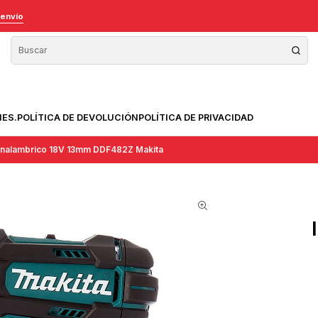
 envío
NES.
POLÍTICA DE DEVOLUCIÓN
POLÍTICA DE PRIVACIDAD
r Inalambrico 18V 13mm DDF482Z Makita