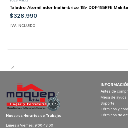
9328
|
Makita
Taladro Atornillador Inalámbrico 18v DDF485RFE Makit
$328.990
IVA INCLUIDO
Cantidad
INFORMACIÓ
Antes de compr
Mesa de ayuda
Soporte
Términos y con
Términos de en
Nuestros Horarios de Trabajo:
Lunes a Viernes: 9:00-18:00