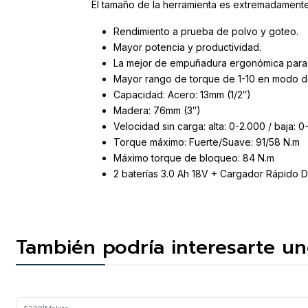
El tamaño de la herramienta es extremadament
Rendimiento a prueba de polvo y goteo.
Mayor potencia y productividad.
La mejor de empuñadura ergonómica para 
Mayor rango de torque de 1-10 en modo 
Capacidad: Acero: 13mm (1/2″)
Madera: 76mm (3″)
Velocidad sin carga: alta: 0-2.000 / baja: 
Torque máximo: Fuerte/Suave: 91/58 N.m
Máximo torque de bloqueo: 84 N.m
2 baterías 3.0 Ah 18V + Cargador Rápido 
También podría interesarte un