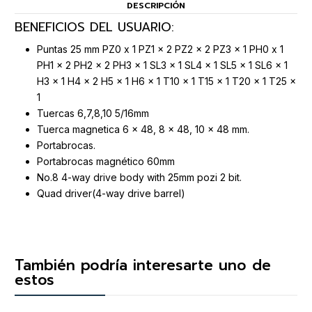
DESCRIPCIÓN
BENEFICIOS DEL USUARIO:
Puntas 25 mm PZ0 x 1 PZ1 x 2 PZ2 x 2 PZ3 x 1 PH0 x 1
PH1 x 2 PH2 x 2 PH3 x 1 SL3 x 1 SL4 x 1 SL5 x 1 SL6 x 1
H3 x 1 H4 x 2 H5 x 1 H6 x 1 T10 x 1 T15 x 1 T20 x 1 T25 x
1
Tuercas 6,7,8,10 5/16mm
Tuerca magnetica 6 x 48, 8 x 48, 10 x 48 mm.
Portabrocas.
Portabrocas magnético 60mm
No.8 4-way drive body with 25mm pozi 2 bit.
Quad driver(4-way drive barrel)
También podría interesarte uno de
estos