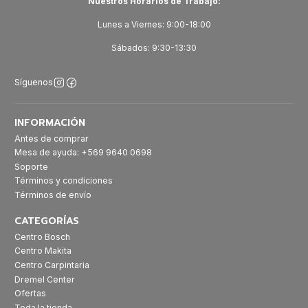
Nuestros Horarios de Trabajo:
Lunes a Viernes: 9:00-18:00
Sábados: 9:30-13:30
Síguenos
INFORMACIÓN
Antes de comprar
Mesa de ayuda: +569 9640 0698
Soporte
Términos y condiciones
Términos de envío
CATEGORÍAS
Centro Bosch
Centro Makita
Centro Carpintaria
Dremel Center
Ofertas
Toda la tienda