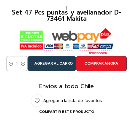
|
Set 47 Pcs puntas y avellanador D-
73461 Makita
AGREGAR AL CARRO
COMPRAR AHORA
Cantidad
Envíos a todo Chile
Agregar a la lista de favoritos
COMPARTIR ESTE PRODUCTO