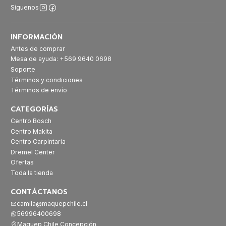
Síguenos
INFORMACIÓN
Antes de comprar
Mesa de ayuda: +569 9640 0698
Soporte
Términos y condiciones
Términos de envío
CATEGORÍAS
Centro Bosch
Centro Makita
Centro Carpintaria
Dremel Center
Ofertas
Toda la tienda
CONTÁCTANOS
camila@maquepchile.cl
56996400698
Maquep Chile Concepción