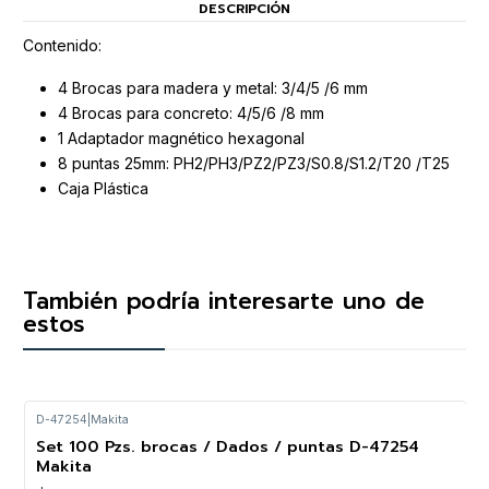
DESCRIPCIÓN
Contenido:
4 Brocas para madera y metal: 3/4/5 /6 mm
4 Brocas para concreto: 4/5/6 /8 mm
1 Adaptador magnético hexagonal
8 puntas 25mm: PH2/PH3/PZ2/PZ3/S0.8/S1.2/T20 /T25
Caja Plástica
También podría interesarte uno de
estos
D-47254
|
Makita
Set 100 Pzs. brocas / Dados / puntas D-47254
Makita