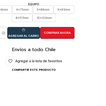
EQUIPO
x6mm
4x75mm
5x86mm
6x93mm
8x117mm
10x133mm
COMPRAR AHORA
idad
AGREGAR AL CARRO
Envíos a todo Chile
Agregar a la lista de favoritos
COMPARTIR ESTE PRODUCTO