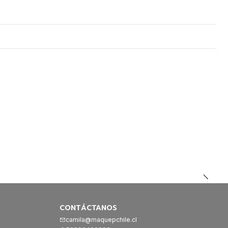
CONTÁCTANOS
camila@maquepchile.cl