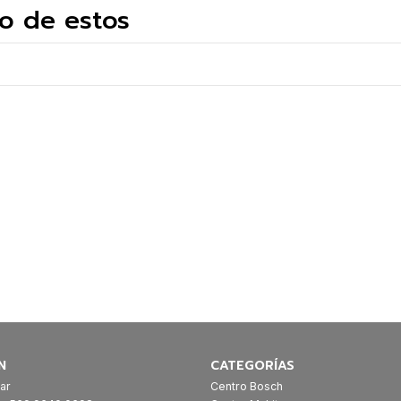
o de estos
VER OPCIONES
N
CATEGORÍAS
ar
Centro Bosch