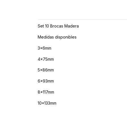
Set 10 Brocas Madera
Medidas disponibles
3x6mm
4x75mm
5x86mm
6x93mm
8x117mm
10x133mm