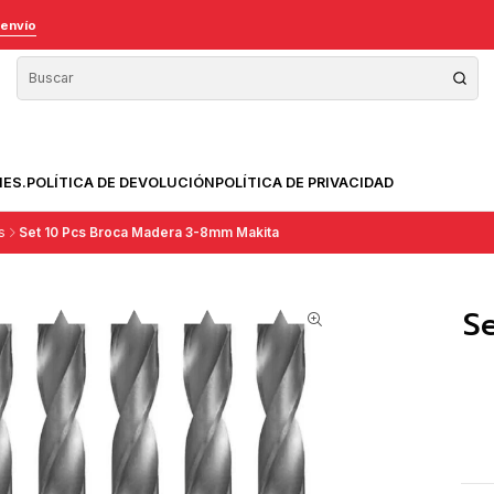
 envío
NES.
POLÍTICA DE DEVOLUCIÓN
POLÍTICA DE PRIVACIDAD
s
Set 10 Pcs Broca Madera 3-8mm Makita
S