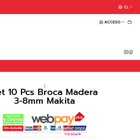
CL
ACCESO
|
et 10 Pcs Broca Madera
3-8mm Makita