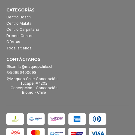
CATEGORÍAS
Centro Bosch
Centro Makita
Centro Carpintaria
Dremel Center
Ofertas
Toda la tienda
CONTÁCTANOS
camila@maquepchile.cl
56996400698
Maquep Chile Concepción
Tucapel # 1202
Concepción - Concepción
Biobío - Chile