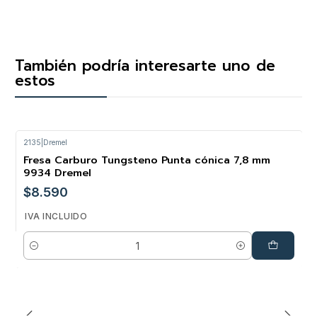
También podría interesarte uno de
estos
2135
|
Dremel
Fresa Carburo Tungsteno Punta cónica 7,8 mm
9934 Dremel
$8.590
IVA INCLUIDO
Cantidad