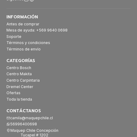
INFORMACIÓN
Antes de comprar
Mesa de ayuda: +569 9640 0698
Soporte
Términos y condiciones
Términos de envío
CATEGORÍAS
Centro Bosch
Centro Makita
Centro Carpintaria
Dremel Center
Ofertas
Toda la tienda
CONTÁCTANOS
camila@maquepchile.cl
56996400698
Maquep Chile Concepción
Tucapel # 1202