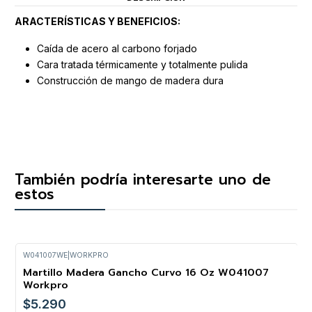
ARACTERÍSTICAS Y BENEFICIOS:
Caída de acero al carbono forjado
Cara tratada térmicamente y totalmente pulida
Construcción de mango de madera dura
También podría interesarte uno de
estos
W041007WE
|
WORKPRO
Martillo Madera Gancho Curvo 16 Oz W041007
Workpro
$5.290