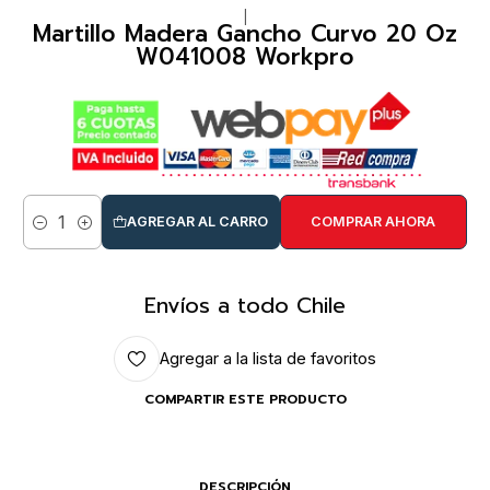
|
Martillo Madera Gancho Curvo 20 Oz
W041008 Workpro
AGREGAR AL CARRO
COMPRAR AHORA
Cantidad
Envíos a todo Chile
Agregar a la lista de favoritos
COMPARTIR ESTE PRODUCTO
DESCRIPCIÓN