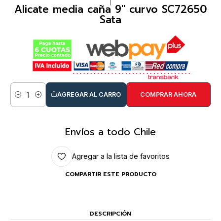
|
Alicate media caña 9" curvo SC72650
Sata
AGREGAR AL CARRO
COMPRAR AHORA
Cantidad
Envíos a todo Chile
Agregar a la lista de favoritos
COMPARTIR ESTE PRODUCTO
DESCRIPCIÓN