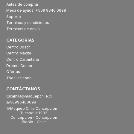
Antes de comprar
Mesa de ayuda: +569 9640 0698
Soporte
Términos y condiciones
Términos de envío
CATEGORÍAS
Centro Bosch
Centro Makita
Centro Carpintaria
Dremel Center
Ofertas
Toda la tienda
CONTÁCTANOS
camila@maquepchile.cl
56996400698
Maquep Chile Concepción
Tucapel # 1202
Concepción - Concepción
Biobío - Chile