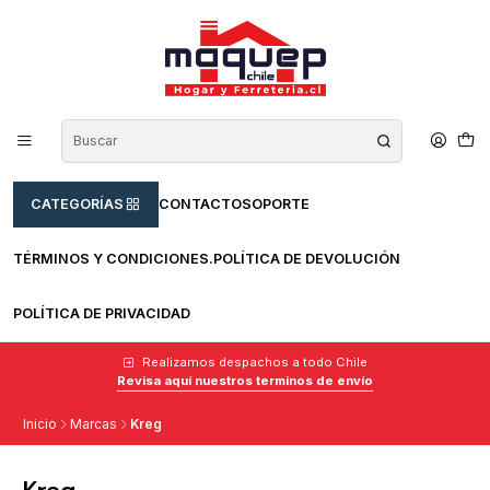
CATEGORÍAS
CONTACTO
SOPORTE
TÉRMINOS Y CONDICIONES.
POLÍTICA DE DEVOLUCIÓN
POLÍTICA DE PRIVACIDAD
Realizamos despachos a todo Chile
Revisa aquí nuestros terminos de envío
Inicio
Marcas
Kreg