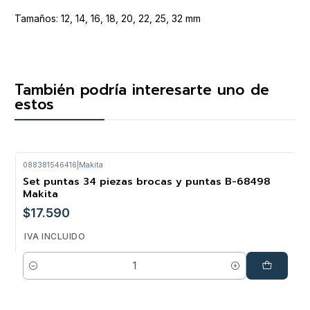
Tamaños: 12, 14, 16, 18, 20, 22, 25, 32 mm
También podría interesarte uno de
estos
088381546416
|
Makita
Set puntas 34 piezas brocas y puntas B-68498
Makita
$17.590
IVA INCLUIDO
Cantidad