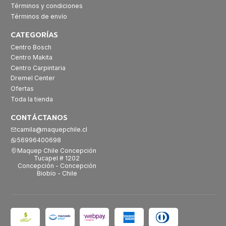
Términos y condiciones
Términos de envío
CATEGORÍAS
Centro Bosch
Centro Makita
Centro Carpintaria
Dremel Center
Ofertas
Toda la tienda
CONTÁCTANOS
camila@maquepchile.cl
56996400698
Maquep Chile Concepción
Tucapel # 1202
Concepción - Concepción
Biobío - Chile