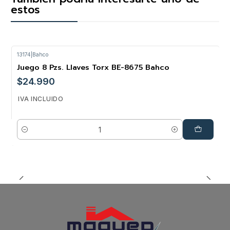
estos
13174
|
Bahco
Juego 8 Pzs. Llaves Torx BE-8675 Bahco
$24.990
IVA INCLUIDO
Cantidad