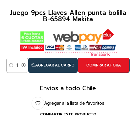
|
Juego 9pcs Llaves Allen punta bolilla
B-65894 Makita
AGREGAR AL CARRO
COMPRAR AHORA
Cantidad
Envíos a todo Chile
Agregar a la lista de favoritos
COMPARTIR ESTE PRODUCTO