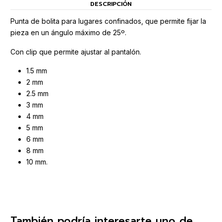
DESCRIPCIÓN
Punta de bolita para lugares confinados, que permite fijar la
pieza en un ángulo máximo de 25º.
Con clip que permite ajustar al pantalón.
1.5 mm
2 mm
2.5 mm
3 mm
4 mm
5 mm
6 mm
8 mm
10 mm.
También podría interesarte uno de