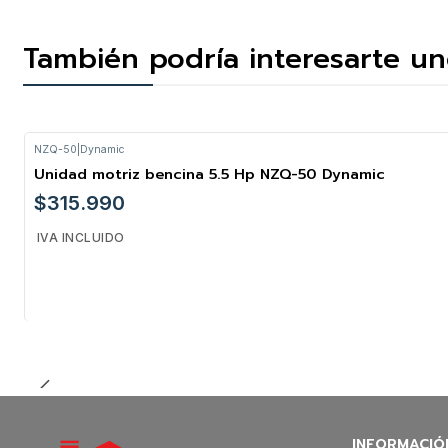
También podría interesarte un
NZQ-50
|
Dynamic
Unidad motriz bencina 5.5 Hp NZQ-50 Dynamic
$315.990
IVA INCLUIDO
Cantidad
INFORMACIÓ