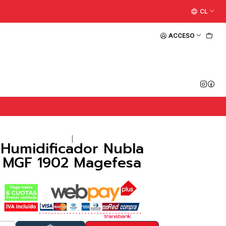
CL
ACCESO
|
Humidificador Nubla
MGF 1902 Magefesa