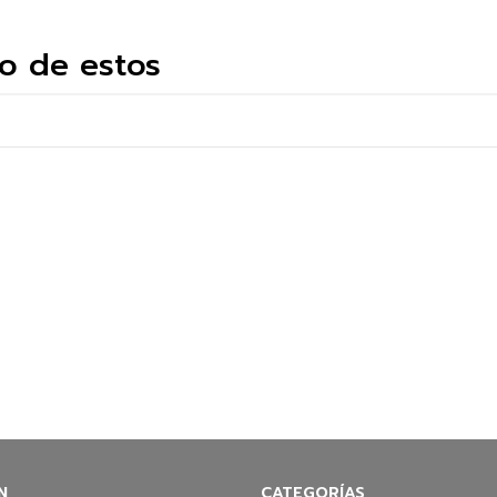
o de estos
N
CATEGORÍAS