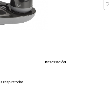
Cant
DESCRIPCIÓN
as respiratorias