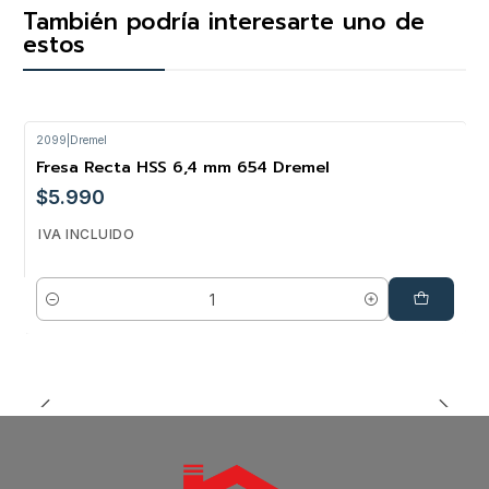
También podría interesarte uno de
estos
2099
|
Dremel
Fresa Recta HSS 6,4 mm 654 Dremel
$5.990
IVA INCLUIDO
Cantidad