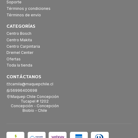
Soporte
Términos y condiciones
Términos de envío
CATEGORÍAS
Centro Bosch
Centro Makita
Centro Carpintaria
Dremel Center
Ofertas
Toda la tienda
CONTÁCTANOS
camila@maquepchile.cl
56996400698
Maquep Chile Concepción
Tucapel # 1202
Concepción - Concepción
Biobío - Chile