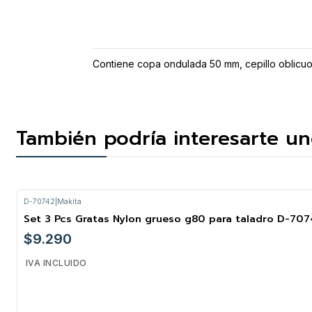
Contiene copa ondulada 50 mm, cepillo oblicu
También podría interesarte un
D-70742
|
Makita
Set 3 Pcs Gratas Nylon grueso g80 para taladro D-70
$9.290
IVA INCLUIDO