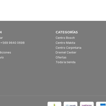
N
CATEGORÍAS
ar
Centro Bosch
: +569 9640 0698
Centro Makita
Centro Carpintaria
diciones
Dremel Center
vío
Ofertas
Toda la tienda