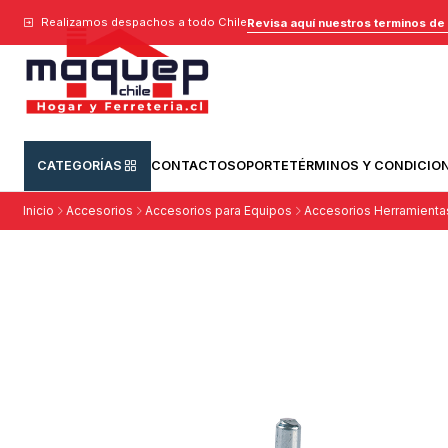
Realizamos despachos a todo Chile
Revisa aquí nuestros terminos de
CATEGORÍAS
CONTACTO
SOPORTE
TÉRMINOS Y CONDICIO
Inicio
Accesorios
Accesorios para Equipos
Accesorios Herramienta