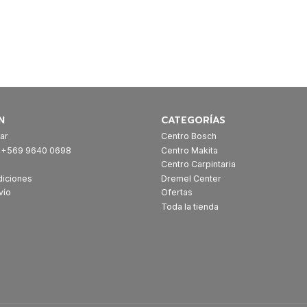
N
CATEGORÍAS
ar
Centro Bosch
: +569 9640 0698
Centro Makita
Centro Carpintaria
diciones
Dremel Center
vío
Ofertas
Toda la tienda