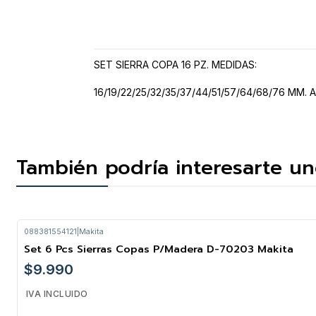
SET SIERRA COPA 16 PZ. MEDIDAS:
16/19/22/25/32/35/37/44/51/57/64/68/76 MM.
También podría interesarte un
088381554121
|
Makita
Set 6 Pcs Sierras Copas P/Madera D-70203 Makita
$9.990
IVA INCLUIDO