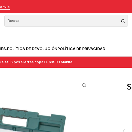
 envío
NES.
POLÍTICA DE DEVOLUCIÓN
POLÍTICA DE PRIVACIDAD
Set 16 pcs Sierras copa D-63993 Makita
S