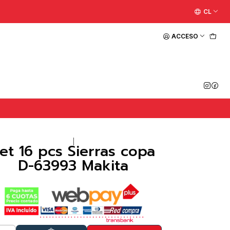
CL
ACCESO
|
et 16 pcs Sierras copa
D-63993 Makita