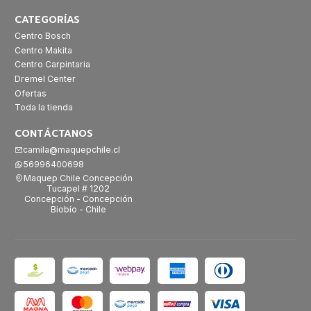
CATEGORÍAS
Centro Bosch
Centro Makita
Centro Carpintaria
Dremel Center
Ofertas
Toda la tienda
CONTÁCTANOS
camila@maquepchile.cl
56996400698
Maquep Chile Concepción
Tucapel # 1202
Concepción - Concepción
Biobío - Chile