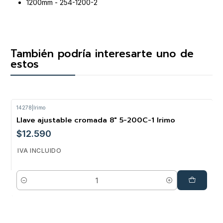
1200mm - 254-1200-2
También podría interesarte uno de
estos
14278
|
Irimo
Llave ajustable cromada 8" 5-200C-1 Irimo
$12.590
IVA INCLUIDO
Cantidad