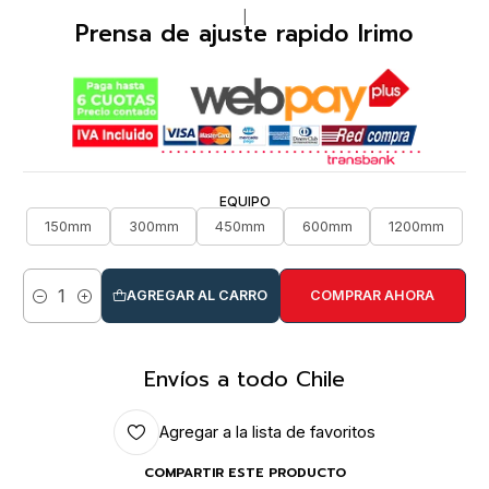
|
Prensa de ajuste rapido Irimo
EQUIPO
150mm
300mm
450mm
600mm
1200mm
AGREGAR AL CARRO
COMPRAR AHORA
Cantidad
Envíos a todo Chile
Agregar a la lista de favoritos
COMPARTIR ESTE PRODUCTO