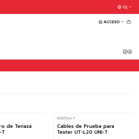
CL
ACCESO
8587
|
Uni-T
ro de Tenaza
Cables de Prueba para
-T
Tester UT-L20 UNI-T