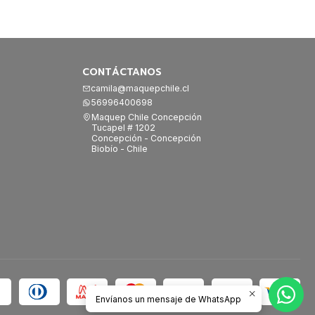
CONTÁCTANOS
camila@maquepchile.cl
56996400698
Maquep Chile Concepción
Tucapel # 1202
Concepción - Concepción
Biobío - Chile
Envíanos un mensaje de WhatsApp