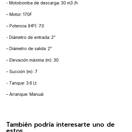
- Motobomba de descarga: 30 m3 /h
– Motor: 170F
– Potencia (HP): 7.0
- Diámetro de entrada: 2”
– Diámetro de salida: 2”
– Elevación máxima (m): 30
– Succión (m): 7
- Tanque: 3.6 Lt
– Arranque: Manual.
También podría interesarte uno de
estos