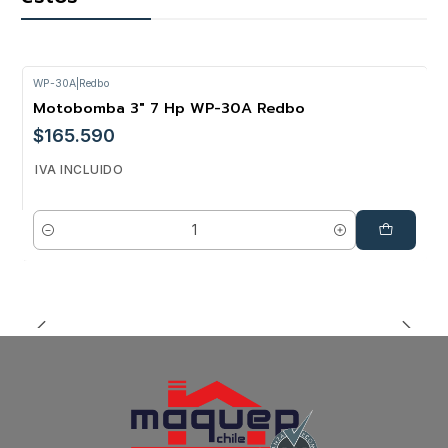
WP-30A
|
Redbo
Motobomba 3" 7 Hp WP-30A Redbo
$165.590
IVA INCLUIDO
Cantidad