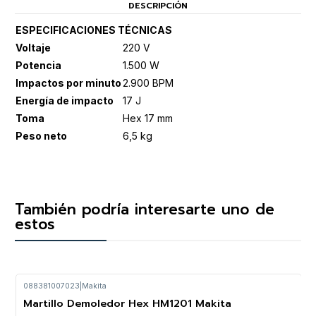
DESCRIPCIÓN
ESPECIFICACIONES TÉCNICAS
Voltaje
220 V
Potencia
1.500 W
Impactos por minuto
2.900 BPM
Energía de impacto
17 J
Toma
Hex 17 mm
Peso neto
6,5 kg
También podría interesarte uno de
estos
088381007023
|
Makita
Martillo Demoledor Hex HM1201 Makita