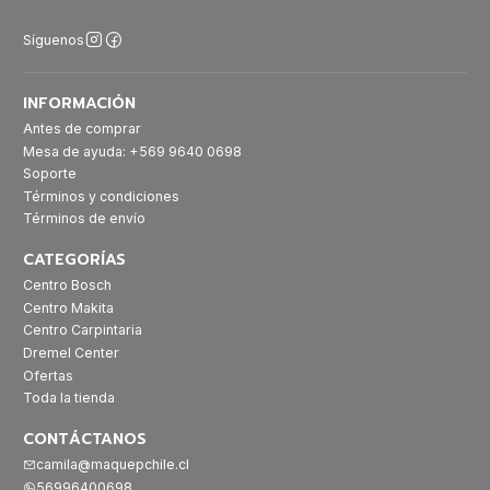
Síguenos
INFORMACIÓN
Antes de comprar
Mesa de ayuda: +569 9640 0698
Soporte
Términos y condiciones
Términos de envío
CATEGORÍAS
Centro Bosch
Centro Makita
Centro Carpintaria
Dremel Center
Ofertas
Toda la tienda
CONTÁCTANOS
camila@maquepchile.cl
56996400698