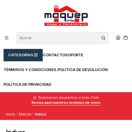
CATEGORÍAS
CONTACTO
SOPORTE
TÉRMINOS Y CONDICIONES.
POLÍTICA DE DEVOLUCIÓN
POLÍTICA DE PRIVACIDAD
Realizamos despachos a todo Chile
Revisa aquí nuestros terminos de envío
Inicio
Marcas
Indura