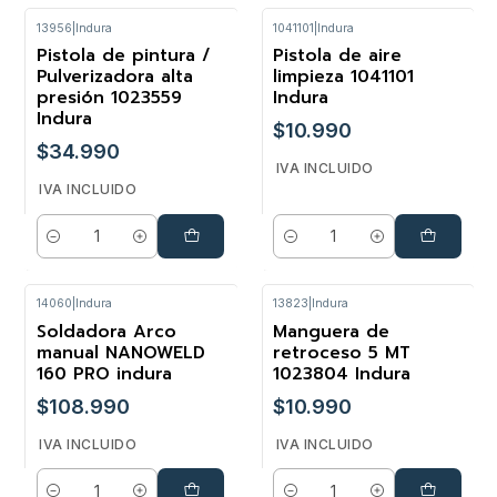
13956
|
Indura
1041101
|
Indura
Pistola de pintura /
Pistola de aire
Pulverizadora alta
limpieza 1041101
presión 1023559
Indura
Indura
$10.990
$34.990
IVA INCLUIDO
IVA INCLUIDO
Cantidad
Cantidad
14060
|
Indura
13823
|
Indura
Soldadora Arco
Manguera de
manual NANOWELD
retroceso 5 MT
160 PRO indura
1023804 Indura
$108.990
$10.990
IVA INCLUIDO
IVA INCLUIDO