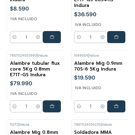
Indura
$8.590
$36.590
IVA INCLUIDO
IVA INCLUIDO
Cantidad
Cantidad
7807024003993
|
Indura
1049054
|
Indura
Alambre tubular flux
Alambre Mig 0.9mm
core 5Kg 0.8mm
70S-6 5Kg Indura
E71T-GS Indura
$19.590
$79.990
IVA INCLUIDO
IVA INCLUIDO
Cantidad
Cantidad
11272
|
Indura
7807024004235
|
Indura
Alambre Mig 0.8mm
Soldadora MMA