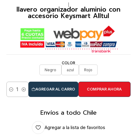
|
llavero organizador aluminio con
accesorio Keysmart Alltul
COLOR
Negro
azul
Rojo
AGREGAR AL CARRO
COMPRAR AHORA
Cantidad
Envíos a todo Chile
Agregar a la lista de favoritos